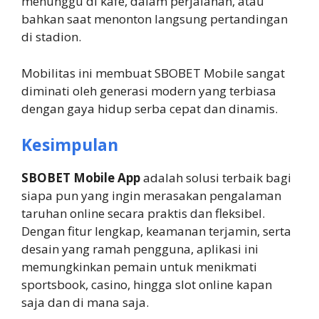
menunggu di kafe, dalam perjalanan, atau
bahkan saat menonton langsung pertandingan
di stadion.
Mobilitas ini membuat SBOBET Mobile sangat
diminati oleh generasi modern yang terbiasa
dengan gaya hidup serba cepat dan dinamis.
Kesimpulan
SBOBET Mobile App
adalah solusi terbaik bagi
siapa pun yang ingin merasakan pengalaman
taruhan online secara praktis dan fleksibel.
Dengan fitur lengkap, keamanan terjamin, serta
desain yang ramah pengguna, aplikasi ini
memungkinkan pemain untuk menikmati
sportsbook, casino, hingga slot online kapan
saja dan di mana saja.