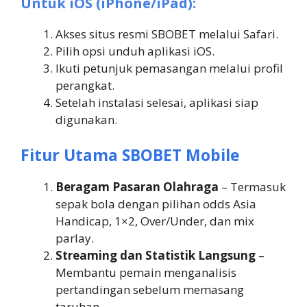
Untuk iOS (iPhone/iPad):
Akses situs resmi SBOBET melalui Safari.
Pilih opsi unduh aplikasi iOS.
Ikuti petunjuk pemasangan melalui profil
perangkat.
Setelah instalasi selesai, aplikasi siap
digunakan.
Fitur Utama SBOBET Mobile
Beragam Pasaran Olahraga
– Termasuk
sepak bola dengan pilihan odds Asia
Handicap, 1×2, Over/Under, dan mix
parlay.
Streaming dan Statistik Langsung
–
Membantu pemain menganalisis
pertandingan sebelum memasang
taruhan.