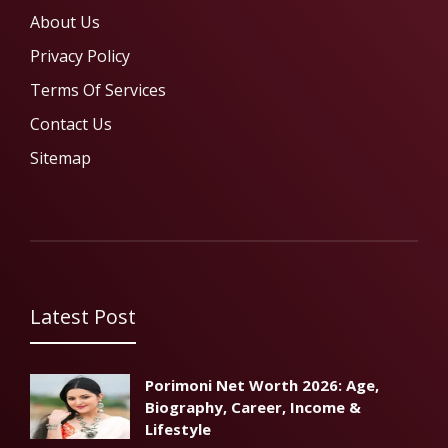
About Us
Privacy Policy
Terms Of Services
Contact Us
Sitemap
Latest Post
Porimoni Net Worth 2026: Age,
Biography, Career, Income &
Lifestyle