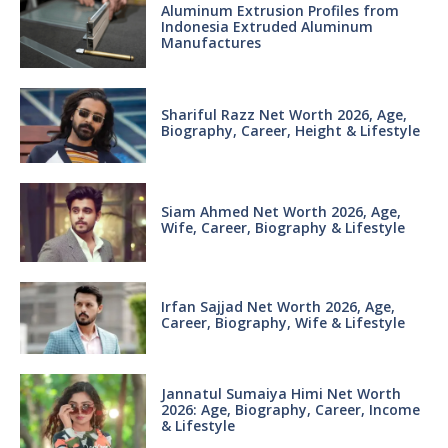
Aluminum Extrusion Profiles from
Indonesia Extruded Aluminum
Manufactures
Shariful Razz Net Worth 2026, Age,
Biography, Career, Height & Lifestyle
Siam Ahmed Net Worth 2026, Age,
Wife, Career, Biography & Lifestyle
Irfan Sajjad Net Worth 2026, Age,
Career, Biography, Wife & Lifestyle
Jannatul Sumaiya Himi Net Worth
2026: Age, Biography, Career, Income
& Lifestyle